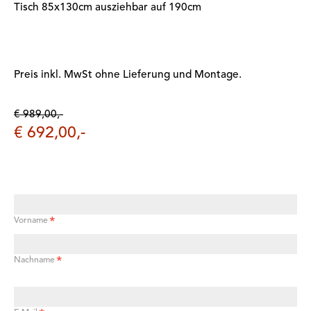
Tisch 85x130cm ausziehbar auf 190cm
Preis inkl. MwSt ohne Lieferung und Montage.
€ 989,00,-
€ 692,00,-
*
Vorname
*
Nachname