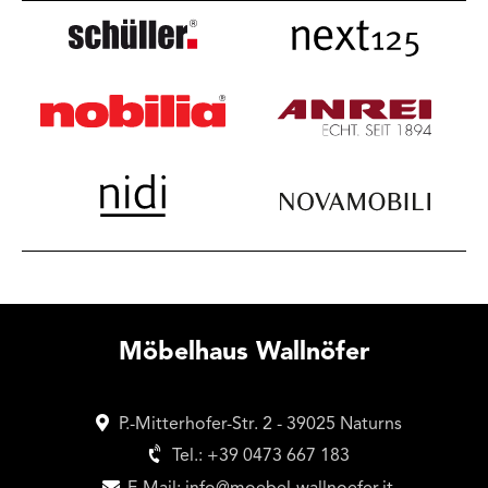
Möbelhaus Wallnöfer
P.-Mitterhofer-Str. 2 - 39025 Naturns
Tel.:
+39 0473 667 183