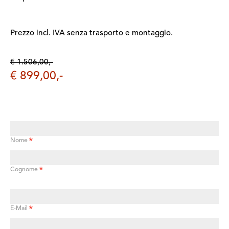
Prezzo incl. IVA senza trasporto e montaggio.
€ 1.506,00,-
€ 899,00,-
*
Nome
*
Cognome
*
E-Mail