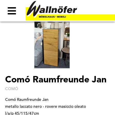
Comó Raumfreunde Jan
COMÓ
Comó Raumfreunde Jan
metallo laccato nero - rovere masiccio oleato
l/a/p 45/115/47cm