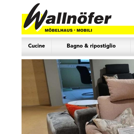
Cucine
Bagno & ripostiglio