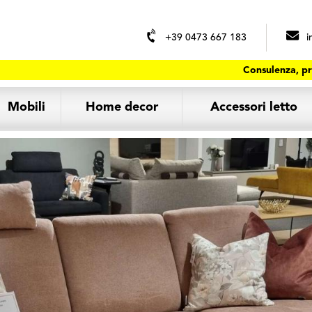
+39 0473 667 183
i
Consulenza, pr
Mobili
Home decor
Accessori letto