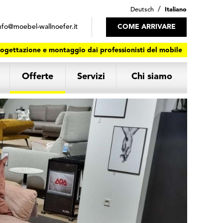
/
Deutsch
Italiano
nfo@moebel-wallnoefer.it
COME ARRIVARE
ogettazione e montaggio dai professionisti del mobile
Offerte
Servizi
Chi siamo