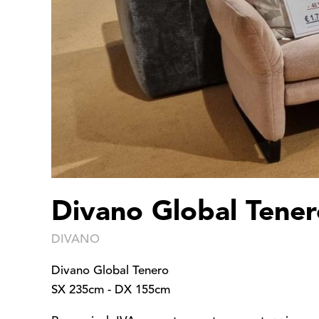
Divano Global Tene
DIVANO
Divano Global Tenero
SX 235cm - DX 155cm