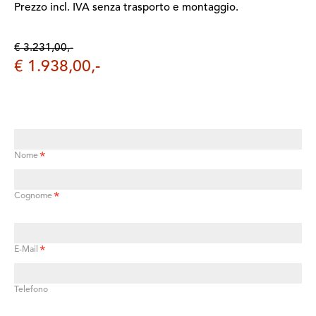
Prezzo incl. IVA senza trasporto e montaggio.
€ 3.231,00,-
€ 1.938,00,-
*
Nome
*
Cognome
*
E-Mail
Telefono