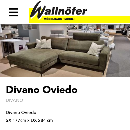
Divano Oviedo
DIVANO
Divano Oviedo
SX 177cm x DX 284 cm